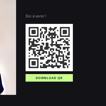
Bio à venir !
DOWNLOAD QR