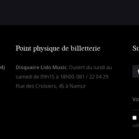
Point physique de billetterie
Su
04)
Disquaire Lido Music
. Ouvert du lundi au
samedi de 09h15 à 18h00. 081 / 22 04 29.
Rue des Croisiers, 45 à Namur
col