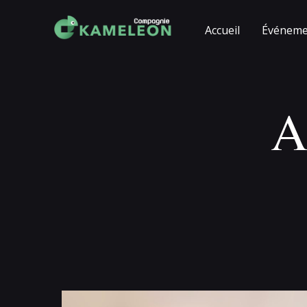
Accueil
Événeme
A