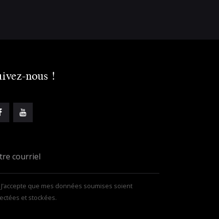
ivez-nous !
J’accepte que mes données soumises soient
lectées et stockées.