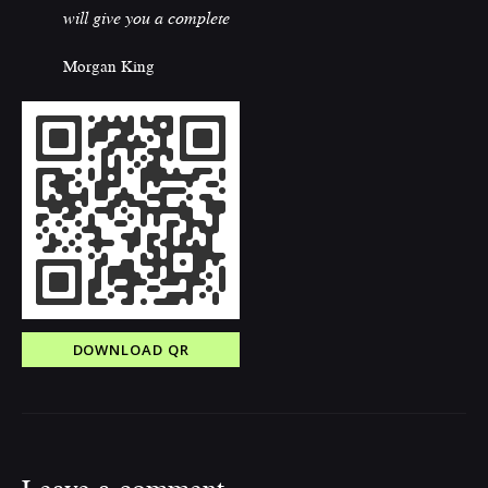
will give you a complete
Morgan King
DOWNLOAD QR