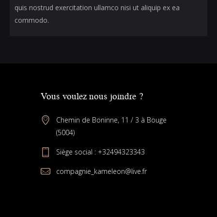
quis nostrud exercitation ullamco nisi ut aliquip ex ea
commodo.
Vous voulez nous joindre ?
Chemin de Boninne, 11 / 3 à Bouge
(5004)
Siège social :
+32494323343
compagnie_kameleon@live.fr