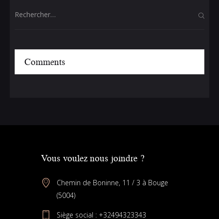
Comments
Vous voulez nous joindre ?
Chemin de Boninne, 11 / 3 à Bouge
(5004)
Siège social :
+32494323343