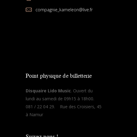
compagnie_kameleon@live.fr
Point physique de billetterie
Disquaire Lido Music
. Ouvert du
lundi au samedi de 09h15 à 18h00.
081 / 22 04 29. Rue des Croisiers, 45
à Namur
Suivez-nous !